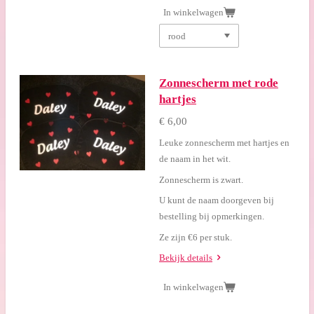
In winkelwagen
Zonnescherm met rode
hartjes
€ 6,00
Leuke zonnescherm met hartjes en
de naam in het wit.
Zonnescherm is zwart.
U kunt de naam doorgeven bij
bestelling bij opmerkingen.
Ze zijn €6 per stuk.
Bekijk details
In winkelwagen