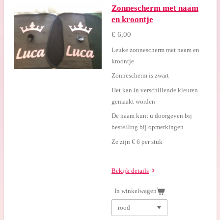
Zonnescherm met naam
en kroontje
€ 6,00
Leuke zonnescherm met naam en
kroontje
Zonnescherm is zwart
Het kan in verschillende kleuren
gemaakt worden
De naam kunt u doorgeven bij
bestelling bij opmerkingen
Ze zijn € 6 per stuk
Bekijk details
In winkelwagen