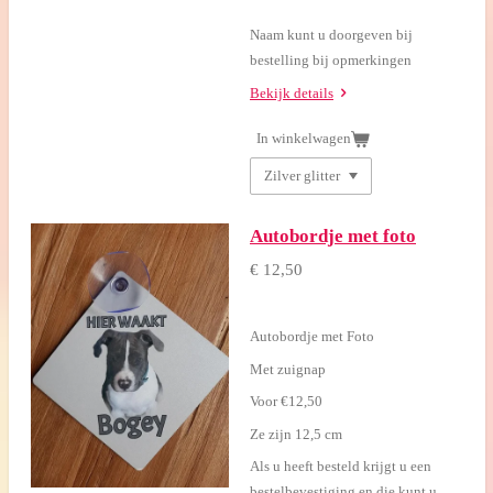
Naam kunt u doorgeven bij
bestelling bij opmerkingen
Bekijk details
In winkelwagen
Autobordje met foto
€ 12,50
Autobordje met Foto
Met zuignap
Voor €12,50
Ze zijn 12,5 cm
Als u heeft besteld krijgt u een
bestelbevestiging en die kunt u