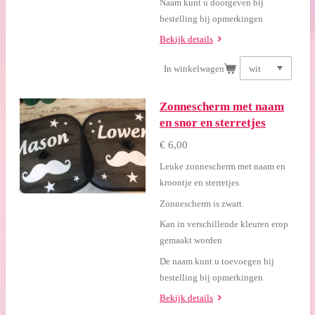
Naam kunt u doorgeven bij
bestelling bij opmerkingen
Bekijk details
In winkelwagen
Zonnescherm met naam
en snor en sterretjes
€ 6,00
Leuke zonnescherm met naam en
kroontje en sterretjes
Zonnescherm is zwart.
Kan in verschillende kleuren erop
gemaakt worden
De naam kunt u toevoegen bij
bestelling bij opmerkingen
Bekijk details