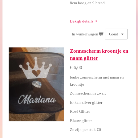
8cm hoog en 9 breed
Bekijk details
In winkelwagen
Zonnescherm kroontje en
naam glitter
€ 6,00
leuke zonnescherm met naam en
kroontje
Zonnescherm is zwart
Er kan zilver glitter
Rosé Glitter
Blauw glitter
Ze zijn per stuk €6