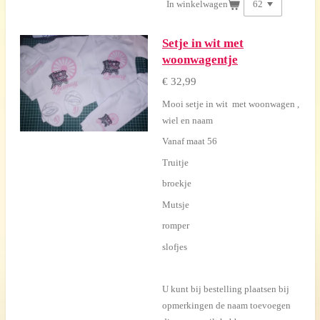
In winkelwagen
Setje in wit met
woonwagentje
€ 32,99
Mooi setje in wit met woonwagen ,
wiel en naam
Vanaf maat 56
Truitje
broekje
Mutsje
romper
slofjes
U kunt bij bestelling plaatsen bij
opmerkingen de naam toevoegen