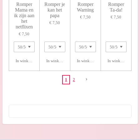
Romper
Romper je
Romper
Romper
Mama en
kan het
Warning
Ta-da!
ik zijn aan
papa
€ 7,50
€ 7,50
het
€ 7,50
netflixen
€ 7,50
In winkelwagen
In winkelwagen
In winkelwagen
In winkelwagen
1
2