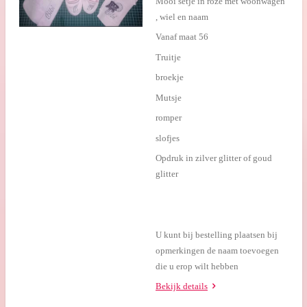
Mooi setje in roze met woonwagen
, wiel en naam
Vanaf maat 56
Truitje
broekje
Mutsje
romper
slofjes
Opdruk in zilver glitter of goud
glitter
U kunt bij bestelling plaatsen bij
opmerkingen de naam toevoegen
die u erop wilt hebben
Bekijk details