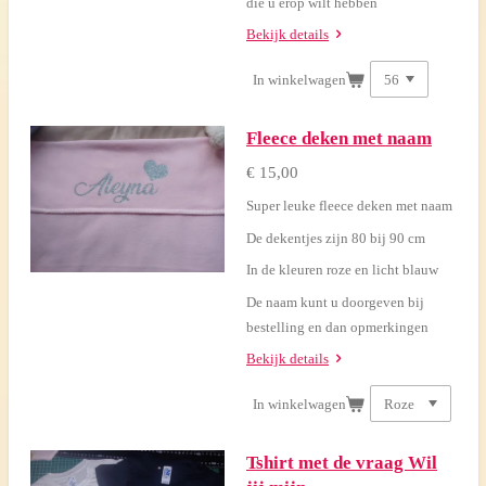
die u erop wilt hebben
Bekijk details
In winkelwagen
Fleece deken met naam
€ 15,00
Super leuke fleece deken met naam
De dekentjes zijn 80 bij 90 cm
In de kleuren roze en licht blauw
De naam kunt u doorgeven bij
bestelling en dan opmerkingen
Bekijk details
In winkelwagen
Tshirt met de vraag Wil