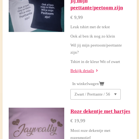
jij mijn
peettante/peetoom zijn
€ 9,99
Leuk tshirt met de tekst
Ook al ben ik nog zo klein
Wil jij mijn peetoom/peettante
zijn?
Tshirt in de kleur Wit of zwart
Bekijk details
In winkelwagen
Roze dekentje met hartjes
€ 19,99
Mooi roze dekentje met
rozenmotief