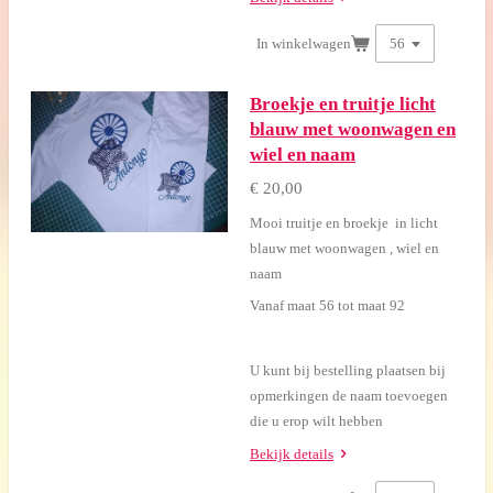
In winkelwagen
Broekje en truitje licht
blauw met woonwagen en
wiel en naam
€ 20,00
Mooi truitje en broekje in licht
blauw met woonwagen , wiel en
naam
Vanaf maat 56 tot maat 92
U kunt bij bestelling plaatsen bij
opmerkingen de naam toevoegen
die u erop wilt hebben
Bekijk details