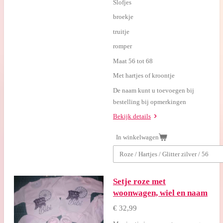
Slofjes
broekje
truitje
romper
Maat 56 tot 68
Met hartjes of kroontje
De naam kunt u toevoegen bij
bestelling bij opmerkingen
Bekijk details
In winkelwagen
Setje roze met
woonwagen, wiel en naam
€ 32,99