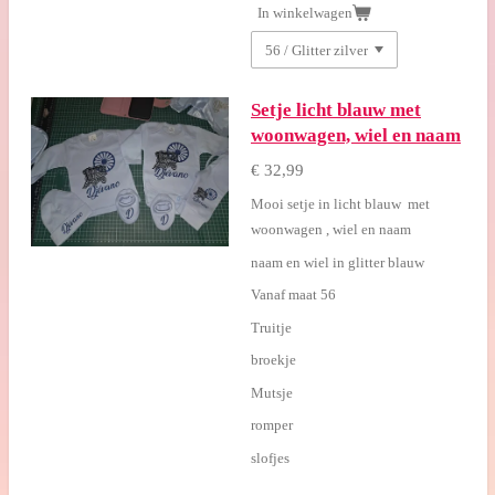
In winkelwagen
Setje licht blauw met
woonwagen, wiel en naam
€ 32,99
Mooi setje in licht blauw met
woonwagen , wiel en naam
naam en wiel in glitter blauw
Vanaf maat 56
Truitje
broekje
Mutsje
romper
slofjes