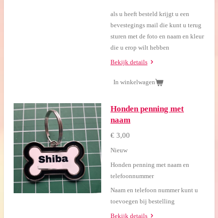
als u heeft besteld krijgt u een
bevestegings mail die kunt u terug
sturen met de foto en naam en kleur
die u erop wilt hebben
Bekijk details
In winkelwagen
Honden penning met
naam
€ 3,00
Nieuw
Honden penning met naam en
telefoonnummer
Naam en telefoon nummer kunt u
toevoegen bij bestelling
Bekijk details