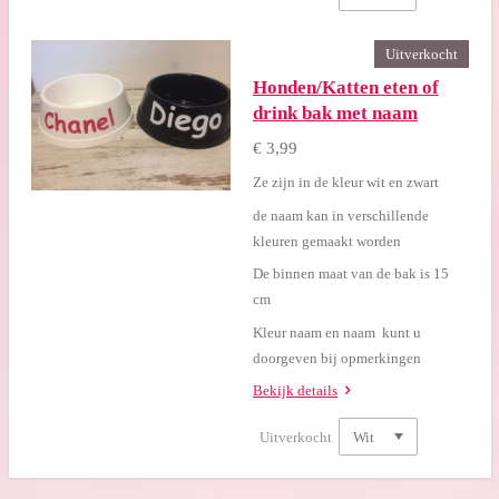
Uitverkocht
Honden/Katten eten of
drink bak met naam
€ 3,99
Ze zijn in de kleur wit en zwart
de naam kan in verschillende
kleuren gemaakt worden
De binnen maat van de bak is 15
cm
Kleur naam en naam kunt u
doorgeven bij opmerkingen
Bekijk details
Uitverkocht