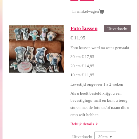
In winkelwagen
Foto kussen
Uitverkocht
€ 11,95
Foto kussen word na wens gemaakt
30 cm € 17,95
20 cm € 14,95
10 cm € 11,95
Levertijd ongeveer 1 a 2 weken
Als u heeft besteld krijgt u een
bevestigings mail en kunt u terug
sturen met de foto en/of naam die u
erop wilt hebben
Bekijk details
Uitverkocht