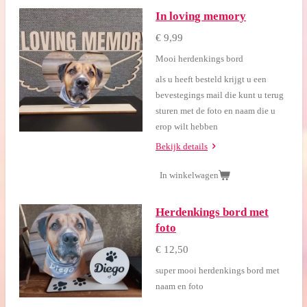
In loving memory
€ 9,99
Mooi herdenkings bord
als u heeft besteld krijgt u een
bevestegings mail die kunt u terug
sturen met de foto en naam die u
erop wilt hebben
Bekijk details
In winkelwagen
Herdenkings bord met
foto
€ 12,50
super mooi herdenkings bord met
naam en foto