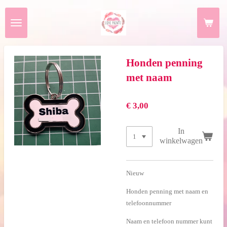
Ga
direct
naar
de
hoofdinhoud
Honden penning
met naam
€ 3,00
In
winkelwagen
Nieuw
Honden penning met naam en
telefoonnummer
Naam en telefoon nummer kunt