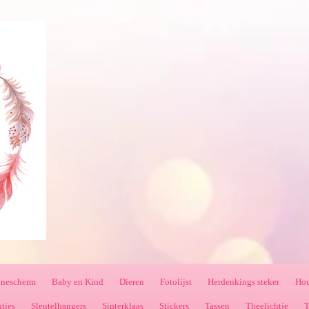
nnescherm
Baby en Kind
Dieren
Fotolijst
Herdenkings steker
Hou
ntjes
Sleutelhangers
Sinterklaas
Stickers
Tassen
Theelichtje
T