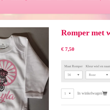
Romper met 
€ 7,50
Maat Romper
Kleur wiel en naa
In winkelwagen