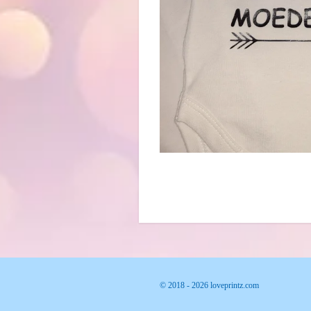
© 2018 - 2026 loveprintz.com