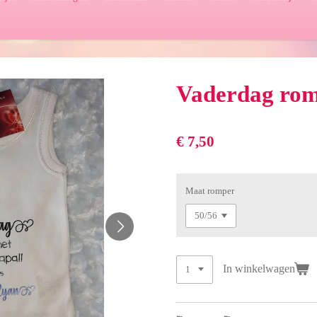
Vaderdag ro
€ 7,50
Maat romper
In winkelwagen