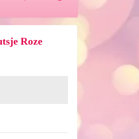
tsje Roze