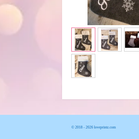
© 2018 - 2026 loveprintz.com