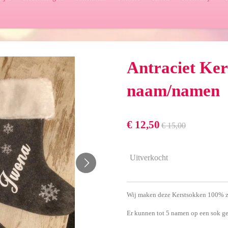
Antraciet Ker
naam/namen
€ 12,50
€ 15,00
Uitverkocht
Wij maken deze Kerstsokken 100% z
Er kunnen tot 5 namen op een sok g