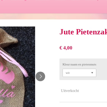
Jute Pietenza
€ 4,00
Kleur naam en pietenmuts
Uitverkocht